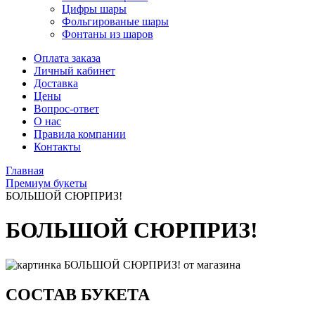
Цифры шары
Фольгированые шары
Фонтаны из шаров
Оплата заказа
Личный кабинет
Доставка
Цены
Вопрос-ответ
О нас
Правила компании
Контакты
Главная
Премиум букеты
БОЛЬШОЙ СЮРПРИЗ!
БОЛЬШОЙ СЮРПРИЗ!
СОСТАВ БУКЕТА