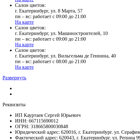
Cалон цветов:
г. Екатеринбург, ул. 8 Марта, 57
пн – вс: работает с 09:00 до 21:00
На карте
Cалон цветов:
г. Екатеринбург, ул. Машиностроителей, 10
пн – вс: работает с 09:00 до 21:00
На карте
Cалон цветов:
г. Екатеринбург, ул. Вильгельма де Геннина, 40
пн – вс: работает с 08:00 до 21:00
На карте
Развернуть
Реквизиты
ИП Кауртаев Сергей Юрьевич
ИНН: 667115690012
ОГРН: 318665800030848
Юридический адрес: 620016, г. Екатеринбург. ул. Сераф
Фактический адрес: 620043, г. Екатеринбург. ул. Репина 9