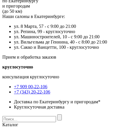
по Екатеринбургу
и пригородам
(до 50 км)
Наши салоны в Екатеринбурге:
ул. 8 Марта, 57 -
с 9:00 до 21:00
ул. Репина, 99 -
круглосуточно
ул. Машиностроителей, 10 -
с 9:00 до 21:00
ул. Вильгельма де Геннина, 40 -
с 8:00 до 21:00
ул. Сакко и Ванцетти, 100 -
круглосуточно
Прием и обработка заказов
круглосуточно
консультация круглосуточно
+7 909 00-22-106
+7 (343) 20-22-106
Доставка по Екатеринбургу и пригородам*
Круглосуточная доставка
Каталог