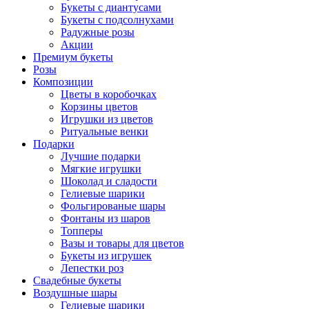
Букеты с диантусами
Букеты с подсолнухами
Радужные розы
Акции
Премиум букеты
Розы
Композиции
Цветы в коробочках
Корзины цветов
Игрушки из цветов
Ритуальные венки
Подарки
Лучшие подарки
Мягкие игрушки
Шоколад и сладости
Гелиевые шарики
Фольгированые шары
Фонтаны из шаров
Топперы
Вазы и товары для цветов
Букеты из игрушек
Лепестки роз
Свадебные букеты
Воздушные шары
Гелиевые шарики