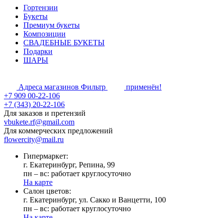
Гортензии
Букеты
Премиум букеты
Композиции
СВАДЕБНЫЕ БУКЕТЫ
Подарки
ШАРЫ
Адреса магазинов
Фильтр
применён!
+7 909 00-22-106
+7 (343) 20-22-106
Для заказов и претензий
vbukete.rf@gmail.com
Для коммерческих предложений
flowercity@mail.ru
Гипермаркет:
г. Екатеринбург, Репина, 99
пн – вс: работает круглосуточно
На карте
Cалон цветов:
г. Екатеринбург, ул. Сакко и Ванцетти, 100
пн – вс: работает круглосуточно
На карте