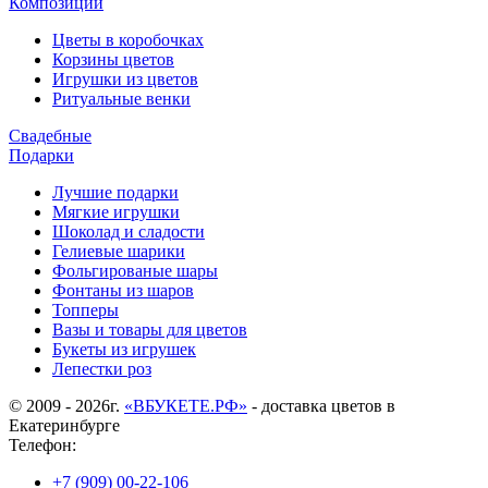
Композиции
Цветы в коробочках
Корзины цветов
Игрушки из цветов
Ритуальные венки
Свадебные
Подарки
Лучшие подарки
Мягкие игрушки
Шоколад и сладости
Гелиевые шарики
Фольгированые шары
Фонтаны из шаров
Топперы
Вазы и товары для цветов
Букеты из игрушек
Лепестки роз
© 2009 - 2026г.
«ВБУКЕТЕ.РФ»
- доставка цветов в
Екатеринбурге
Телефон:
+7 (909) 00-22-106