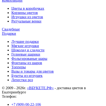
Композиции
Цветы в коробочках
Корзины цветов
Игрушки из цветов
Ритуальные венки
Свадебные
Подарки
Лучшие подарки
Мягкие игрушки
Шоколад и сладости
Гелиевые шарики
Фольгированые шары
Фонтаны из шаров
Топперы
Вазы и товары для цветов
Букеты из игрушек
Лепестки роз
© 2009 - 2026г.
«ВБУКЕТЕ.РФ»
- доставка цветов в
Екатеринбурге
Телефон:
+7 (909) 00-22-106