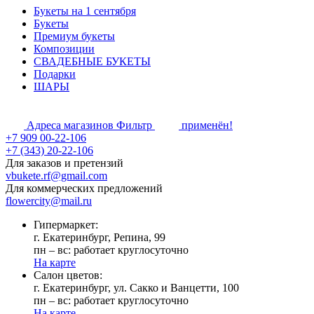
Букеты на 1 сентября
Букеты
Премиум букеты
Композиции
СВАДЕБНЫЕ БУКЕТЫ
Подарки
ШАРЫ
Адреса магазинов
Фильтр
применён!
+7 909 00-22-106
+7 (343) 20-22-106
Для заказов и претензий
vbukete.rf@gmail.com
Для коммерческих предложений
flowercity@mail.ru
Гипермаркет:
г. Екатеринбург, Репина, 99
пн – вс: работает круглосуточно
На карте
Cалон цветов:
г. Екатеринбург, ул. Сакко и Ванцетти, 100
пн – вс: работает круглосуточно
На карте