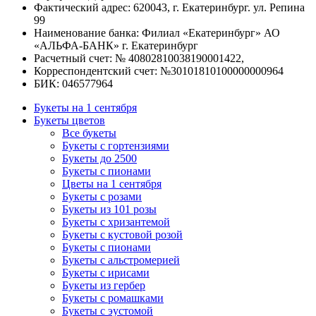
Фактический адрес: 620043, г. Екатеринбург. ул. Репина
99
Наименование банка: Филиал «Екатеринбург» АО
«АЛЬФА-БАНК» г. Екатеринбург
Расчетный счет: № 40802810038190001422,
Корреспондентский счет: №30101810100000000964
БИК: 046577964
Букеты на 1 сентября
Букеты цветов
Все букеты
Букеты с гортензиями
Букеты до 2500
Букеты с пионами
Цветы на 1 сентября
Букеты с розами
Букеты из 101 розы
Букеты с хризантемой
Букеты с кустовой розой
Букеты с пионами
Букеты с альстромерией
Букеты с ирисами
Букеты из гербер
Букеты с ромашками
Букеты с эустомой