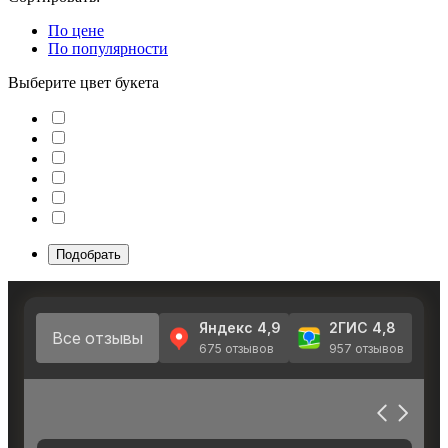
По цене
По популярности
Выберите цвет букета
Подобрать