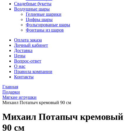
Свадебные букеты
Воздушные шары
Гелиевые шарики
Цифры шары
Фольгированые шары
Фонтаны из шаров
Оплата заказа
Личный кабинет
Доставка
Цены
Вопрос-ответ
О нас
Правила компании
Контакты
Главная
Подарки
Мягкие игрушки
Михаил Потапыч кремовый 90 см
Михаил Потапыч кремовый
90 см