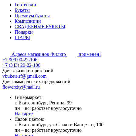
Гортензии
Букеты
Премиум букеты
Композиции
СВАДЕБНЫЕ БУКЕТЫ
Подарки
ШАРЫ
Адреса магазинов
Фильтр
применён!
+7 909 00-22-106
+7 (343) 20-22-106
Для заказов и претензий
vbukete.rf@gmail.com
Для коммерческих предложений
flowercity@mail.ru
Гипермаркет:
г. Екатеринбург, Репина, 99
пн – вс: работает круглосуточно
На карте
Cалон цветов:
г. Екатеринбург, ул. Сакко и Ванцетти, 100
пн – вс: работает круглосуточно
На карте