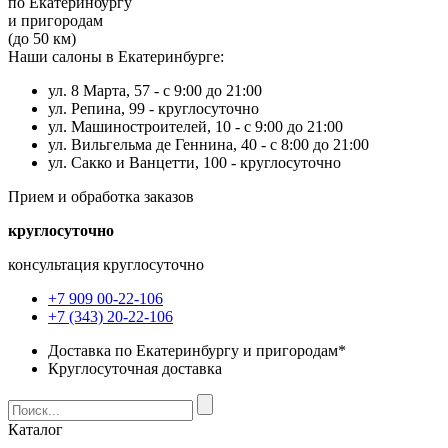
по Екатеринбургу
и пригородам
(до 50 км)
Наши салоны в Екатеринбурге:
ул. 8 Марта, 57 -
с 9:00 до 21:00
ул. Репина, 99 -
круглосуточно
ул. Машиностроителей, 10 -
с 9:00 до 21:00
ул. Вильгельма де Геннина, 40 -
с 8:00 до 21:00
ул. Сакко и Ванцетти, 100 -
круглосуточно
Прием и обработка заказов
круглосуточно
консультация круглосуточно
+7 909 00-22-106
+7 (343) 20-22-106
Доставка по Екатеринбургу и пригородам*
Круглосуточная доставка
Каталог