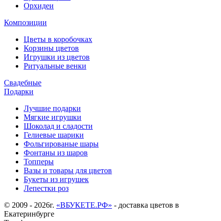
Орхидеи
Композиции
Цветы в коробочках
Корзины цветов
Игрушки из цветов
Ритуальные венки
Свадебные
Подарки
Лучшие подарки
Мягкие игрушки
Шоколад и сладости
Гелиевые шарики
Фольгированые шары
Фонтаны из шаров
Топперы
Вазы и товары для цветов
Букеты из игрушек
Лепестки роз
© 2009 - 2026г.
«ВБУКЕТЕ.РФ»
- доставка цветов в
Екатеринбурге