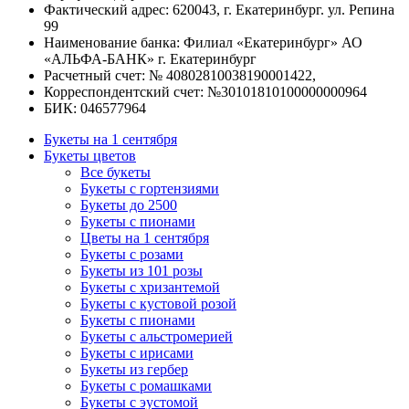
Фактический адрес: 620043, г. Екатеринбург. ул. Репина
99
Наименование банка: Филиал «Екатеринбург» АО
«АЛЬФА-БАНК» г. Екатеринбург
Расчетный счет: № 40802810038190001422,
Корреспондентский счет: №30101810100000000964
БИК: 046577964
Букеты на 1 сентября
Букеты цветов
Все букеты
Букеты с гортензиями
Букеты до 2500
Букеты с пионами
Цветы на 1 сентября
Букеты с розами
Букеты из 101 розы
Букеты с хризантемой
Букеты с кустовой розой
Букеты с пионами
Букеты с альстромерией
Букеты с ирисами
Букеты из гербер
Букеты с ромашками
Букеты с эустомой