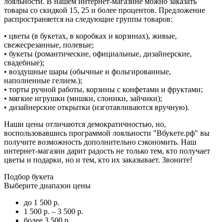
лояльности. В нашем интернет-магазине можно заказать
товары со скидкой 15, 25 и более процентов. Предложение
распространяется на следующие группы товаров:
• цветы (в букетах, в коробках и корзинах), живые,
свежесрезанные, полевые;
• букеты (романтические, официальные, дизайнерские,
свадебные);
• воздушные шары (обычные и фольгированные,
наполненные гелием.);
• торты ручной работы, корзины с конфетами и фруктами;
• мягкие игрушки (мишки, слоники, зайчики);
• дизайнерские открытки (изготавливаются вручную).
Наши цены отличаются демократичностью, но,
воспользовавшись программой лояльности "Вбукете.рф" вы
получите возможность дополнительно сэкономить. Наш
интернет-магазин дарит радость не только тем, кто получает
цветы и подарки, но и тем, кто их заказывает. Звоните!
Подбор букета
Выберите диапазон цены
до 1 500 р.
1 500 р. – 3 500 р.
более 3 500 р.