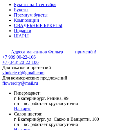
Букеты на 1 сентября
Букеты
Премиум букеты
Композиции
СВАДЕБНЫЕ БУКЕТЫ
Подарки
ШАРЫ
Адреса магазинов
Фильтр
применён!
+7 909 00-22-106
+7 (343) 20-22-106
Для заказов и претензий
vbukete.rf@gmail.com
Для коммерческих предложений
flowercity@mail.ru
Гипермаркет:
г. Екатеринбург, Репина, 99
пн – вс: работает круглосуточно
На карте
Cалон цветов:
г. Екатеринбург, ул. Сакко и Ванцетти, 100
пн – вс: работает круглосуточно
На карте