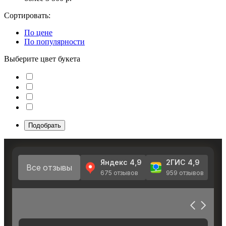
Сортировать:
По цене
По популярности
Выберите цвет букета
Подобрать