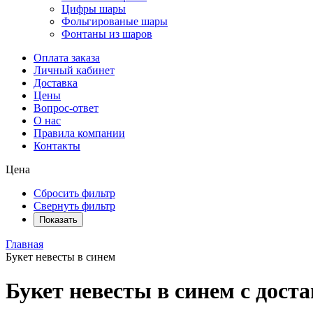
Цифры шары
Фольгированые шары
Фонтаны из шаров
Оплата заказа
Личный кабинет
Доставка
Цены
Вопрос-ответ
О нас
Правила компании
Контакты
Цена
Сбросить фильтр
Свернуть фильтр
Показать
Главная
Букет невесты в синем
Букет невесты в синем
с доста