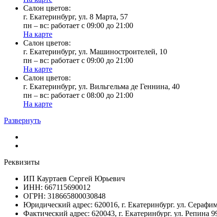
Cалон цветов:
г. Екатеринбург, ул. 8 Марта, 57
пн – вс: работает с 09:00 до 21:00
На карте
Cалон цветов:
г. Екатеринбург, ул. Машиностроителей, 10
пн – вс: работает с 09:00 до 21:00
На карте
Cалон цветов:
г. Екатеринбург, ул. Вильгельма де Геннина, 40
пн – вс: работает с 08:00 до 21:00
На карте
Развернуть
Реквизиты
ИП Кауртаев Сергей Юрьевич
ИНН: 667115690012
ОГРН: 318665800030848
Юридический адрес: 620016, г. Екатеринбург. ул. Сераф
Фактический адрес: 620043, г. Екатеринбург. ул. Репина 9