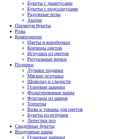
Букеты с диантусами
Букеты с подсолнухами
Радужные розы
Акции
Премиум букеты
Розы
Композиции
Цветы в коробочках
Корзины цветов
Игрушки из цветов
Ритуальные венки
Подарки
Лучшие подарки
Мягкие игрушки
Шоколад и сладости
Гелиевые шарики
Фольгированые шары
Фонтаны из шаров
Топперы
Вазы и товары для цветов
Букеты из игрушек
Лепестки роз
Свадебные букеты
Воздушные шары
Гелиевые шарики