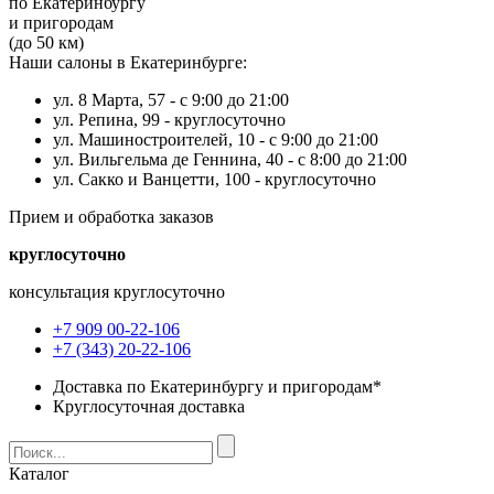
по Екатеринбургу
и пригородам
(до 50 км)
Наши салоны в Екатеринбурге:
ул. 8 Марта, 57 -
с 9:00 до 21:00
ул. Репина, 99 -
круглосуточно
ул. Машиностроителей, 10 -
с 9:00 до 21:00
ул. Вильгельма де Геннина, 40 -
с 8:00 до 21:00
ул. Сакко и Ванцетти, 100 -
круглосуточно
Прием и обработка заказов
круглосуточно
консультация круглосуточно
+7 909 00-22-106
+7 (343) 20-22-106
Доставка по Екатеринбургу и пригородам*
Круглосуточная доставка
Каталог