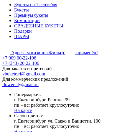
Букеты на 1 сентября
Букеты
Премиум букеты
Композиции
СВАДЕБНЫЕ БУКЕТЫ
Подарки
ШАРЫ
Адреса магазинов
Фильтр
применён!
+7 909 00-22-106
+7 (343) 20-22-106
Для заказов и претензий
vbukete.rf@gmail.com
Для коммерческих предложений
flowercity@mail.ru
Гипермаркет:
г. Екатеринбург, Репина, 99
пн – вс: работает круглосуточно
На карте
Cалон цветов:
г. Екатеринбург, ул. Сакко и Ванцетти, 100
пн – вс: работает круглосуточно
На карте