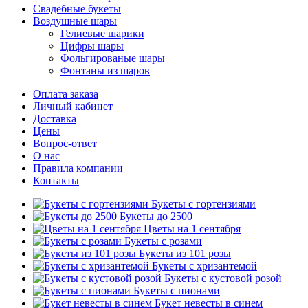
Свадебные букеты
Воздушные шары
Гелиевые шарики
Цифры шары
Фольгированые шары
Фонтаны из шаров
Оплата заказа
Личный кабинет
Доставка
Цены
Вопрос-ответ
О нас
Правила компании
Контакты
Букеты с гортензиями
Букеты до 2500
Цветы на 1 сентября
Букеты с розами
Букеты из 101 розы
Букеты с хризантемой
Букеты с кустовой розой
Букеты с пионами
Букет невесты в синем