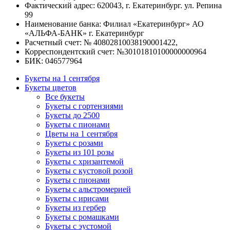
Фактический адрес: 620043, г. Екатеринбург. ул. Репина
99
Наименование банка: Филиал «Екатеринбург» АО
«АЛЬФА-БАНК» г. Екатеринбург
Расчетный счет: № 40802810038190001422,
Корреспондентский счет: №30101810100000000964
БИК: 046577964
Букеты на 1 сентября
Букеты цветов
Все букеты
Букеты с гортензиями
Букеты до 2500
Букеты с пионами
Цветы на 1 сентября
Букеты с розами
Букеты из 101 розы
Букеты с хризантемой
Букеты с кустовой розой
Букеты с пионами
Букеты с альстромерией
Букеты с ирисами
Букеты из гербер
Букеты с ромашками
Букеты с эустомой