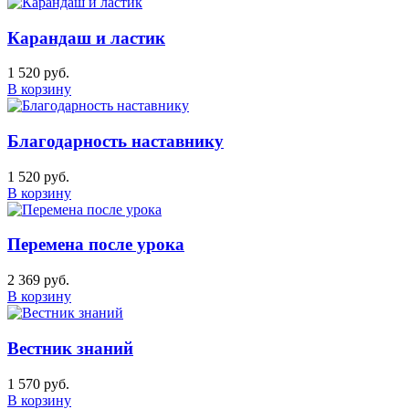
Карандаш и ластик
1 520 руб.
В корзину
Благодарность наставнику
1 520 руб.
В корзину
Перемена после урока
2 369 руб.
В корзину
Вестник знаний
1 570 руб.
В корзину