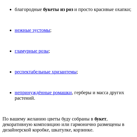
благородные
букеты из роз
и просто красивые охапки;
нежные эустомы
;
гламурные розы
;
респектабельные хризантемы
;
непринуждённые ромашки
, герберы и масса других
растений.
По вашему желанию цветы буду собраны в
букет
,
декоративную композицию или гармонично размещены в
дизайнерской коробке, шкатулке, корзинке.