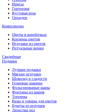
Ирисы
Гортензия
Кустовая роза
Орхидеи
Композиции
Цветы в коробочках
Корзины цветов
Игрушки из цветов
Ритуальные венки
Свадебные
Подарки
Лучшие подарки
Мягкие игрушки
Шоколад и сладости
Гелиевые шарики
Фольгированые шары
Фонтаны из шаров
Топперы
Вазы и товары для цветов
Букеты из игрушек
Лепестки роз