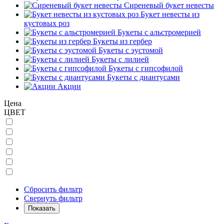
Сиреневый букет невесты
Букет невесты из
кустовых роз
Букеты с альстромерией
Букеты из гербер
Букеты с эустомой
Букеты с лилией
Букеты с гипсофилой
Букеты с диантусами
Акции
Цена
ЦВЕТ
Сбросить фильтр
Свернуть фильтр
Показать