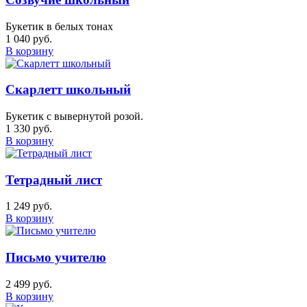
Букетик в белых тонах
1 040 руб.
В корзину
Скарлетт школьный
Букетик с вывернутой розой.
1 330 руб.
В корзину
Тетрадный лист
1 249 руб.
В корзину
Письмо учителю
2 499 руб.
В корзину