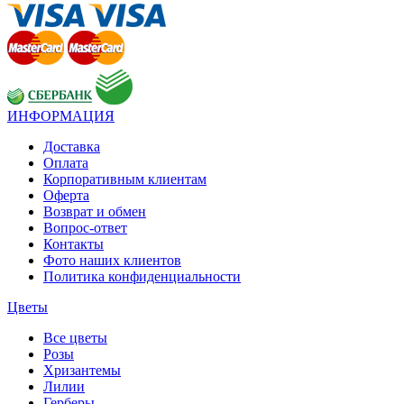
ИНФОРМАЦИЯ
Доставка
Оплата
Корпоративным клиентам
Оферта
Возврат и обмен
Вопрос-ответ
Контакты
Фото наших клиентов
Политика конфиденциальности
Цветы
Все цветы
Розы
Хризантемы
Лилии
Герберы