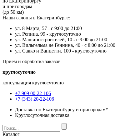
по Екатеринбургу
и пригородам
(до 50 км)
Наши салоны в Екатеринбурге:
ул. 8 Марта, 57 -
с 9:00 до 21:00
ул. Репина, 99 -
круглосуточно
ул. Машиностроителей, 10 -
с 9:00 до 21:00
ул. Вильгельма де Геннина, 40 -
с 8:00 до 21:00
ул. Сакко и Ванцетти, 100 -
круглосуточно
Прием и обработка заказов
круглосуточно
консультация круглосуточно
+7 909 00-22-106
+7 (343) 20-22-106
Доставка по Екатеринбургу и пригородам*
Круглосуточная доставка
Каталог