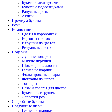
Букеты с диантусами
Букеты с подсолнухами
Радужные розы
Акции
Премиум букеты
Розы
Композиции
Цветы в коробочках
Корзины цветов
Игрушки из цветов
Ритуальные венки
Подарки
Лучшие подарки
Мягкие игрушки
Шоколад и сладости
Гелиевые шарики
Фольгированые шары
Фонтаны из шаров
Топперы
Вазы и товары для цветов
Букеты из игрушек
Лепестки роз
Свадебные букеты
Воздушные шары
Гелиевые шарики