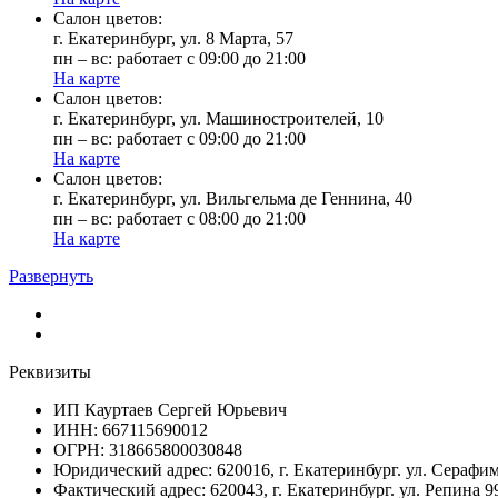
Cалон цветов:
г. Екатеринбург, ул. 8 Марта, 57
пн – вс: работает с 09:00 до 21:00
На карте
Cалон цветов:
г. Екатеринбург, ул. Машиностроителей, 10
пн – вс: работает с 09:00 до 21:00
На карте
Cалон цветов:
г. Екатеринбург, ул. Вильгельма де Геннина, 40
пн – вс: работает с 08:00 до 21:00
На карте
Развернуть
Реквизиты
ИП Кауртаев Сергей Юрьевич
ИНН: 667115690012
ОГРН: 318665800030848
Юридический адрес: 620016, г. Екатеринбург. ул. Сераф
Фактический адрес: 620043, г. Екатеринбург. ул. Репина 9