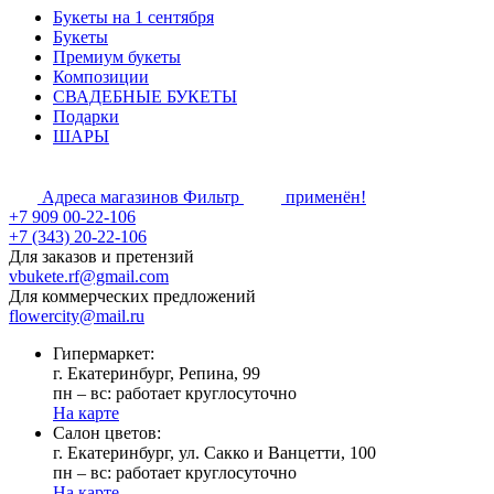
Букеты на 1 сентября
Букеты
Премиум букеты
Композиции
СВАДЕБНЫЕ БУКЕТЫ
Подарки
ШАРЫ
Адреса магазинов
Фильтр
применён!
+7 909 00-22-106
+7 (343) 20-22-106
Для заказов и претензий
vbukete.rf@gmail.com
Для коммерческих предложений
flowercity@mail.ru
Гипермаркет:
г. Екатеринбург, Репина, 99
пн – вс: работает круглосуточно
На карте
Cалон цветов:
г. Екатеринбург, ул. Сакко и Ванцетти, 100
пн – вс: работает круглосуточно
На карте