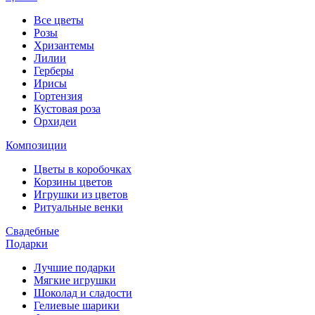
Все цветы
Розы
Хризантемы
Лилии
Герберы
Ирисы
Гортензия
Кустовая роза
Орхидеи
Композиции
Цветы в коробочках
Корзины цветов
Игрушки из цветов
Ритуальные венки
Свадебные
Подарки
Лучшие подарки
Мягкие игрушки
Шоколад и сладости
Гелиевые шарики