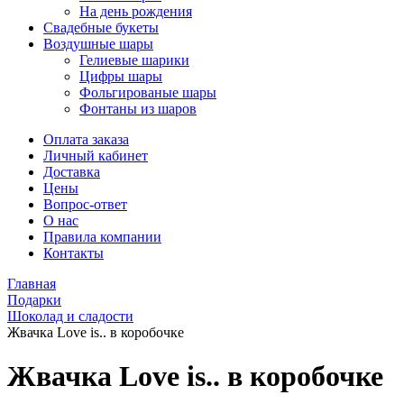
На день рождения
Свадебные букеты
Воздушные шары
Гелиевые шарики
Цифры шары
Фольгированые шары
Фонтаны из шаров
Оплата заказа
Личный кабинет
Доставка
Цены
Вопрос-ответ
О нас
Правила компании
Контакты
Главная
Подарки
Шоколад и сладости
Жвачка Love is.. в коробочке
Жвачка Love is.. в коробочке