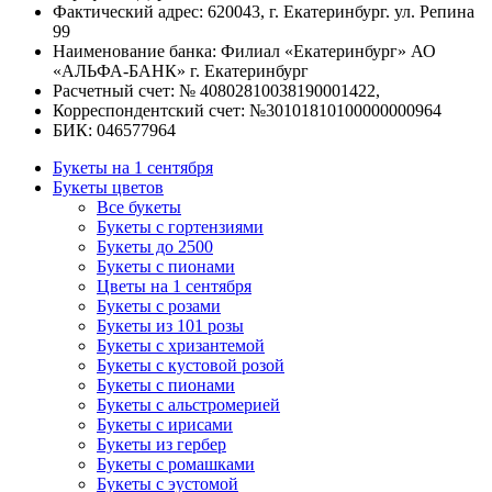
Фактический адрес: 620043, г. Екатеринбург. ул. Репина
99
Наименование банка: Филиал «Екатеринбург» АО
«АЛЬФА-БАНК» г. Екатеринбург
Расчетный счет: № 40802810038190001422,
Корреспондентский счет: №30101810100000000964
БИК: 046577964
Букеты на 1 сентября
Букеты цветов
Все букеты
Букеты с гортензиями
Букеты до 2500
Букеты с пионами
Цветы на 1 сентября
Букеты с розами
Букеты из 101 розы
Букеты с хризантемой
Букеты с кустовой розой
Букеты с пионами
Букеты с альстромерией
Букеты с ирисами
Букеты из гербер
Букеты с ромашками
Букеты с эустомой