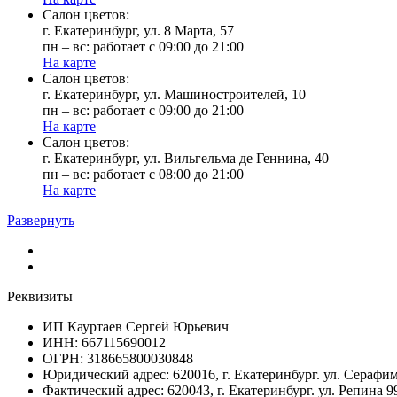
Cалон цветов:
г. Екатеринбург, ул. 8 Марта, 57
пн – вс: работает с 09:00 до 21:00
На карте
Cалон цветов:
г. Екатеринбург, ул. Машиностроителей, 10
пн – вс: работает с 09:00 до 21:00
На карте
Cалон цветов:
г. Екатеринбург, ул. Вильгельма де Геннина, 40
пн – вс: работает с 08:00 до 21:00
На карте
Развернуть
Реквизиты
ИП Кауртаев Сергей Юрьевич
ИНН: 667115690012
ОГРН: 318665800030848
Юридический адрес: 620016, г. Екатеринбург. ул. Сераф
Фактический адрес: 620043, г. Екатеринбург. ул. Репина 9