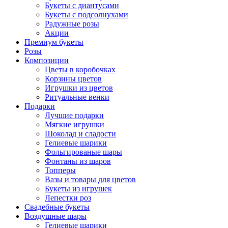
Букеты с диантусами
Букеты с подсолнухами
Радужные розы
Акции
Премиум букеты
Розы
Композиции
Цветы в коробочках
Корзины цветов
Игрушки из цветов
Ритуальные венки
Подарки
Лучшие подарки
Мягкие игрушки
Шоколад и сладости
Гелиевые шарики
Фольгированые шары
Фонтаны из шаров
Топперы
Вазы и товары для цветов
Букеты из игрушек
Лепестки роз
Свадебные букеты
Воздушные шары
Гелиевые шарики