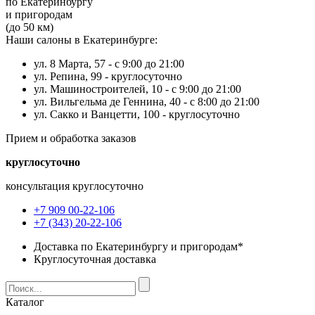
по Екатеринбургу
и пригородам
(до 50 км)
Наши салоны в Екатеринбурге:
ул. 8 Марта, 57 -
с 9:00 до 21:00
ул. Репина, 99 -
круглосуточно
ул. Машиностроителей, 10 -
с 9:00 до 21:00
ул. Вильгельма де Геннина, 40 -
с 8:00 до 21:00
ул. Сакко и Ванцетти, 100 -
круглосуточно
Прием и обработка заказов
круглосуточно
консультация круглосуточно
+7 909 00-22-106
+7 (343) 20-22-106
Доставка по Екатеринбургу и пригородам*
Круглосуточная доставка
Каталог