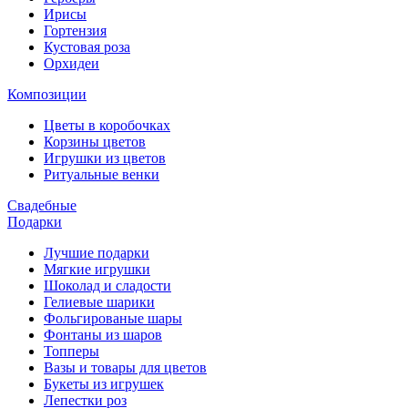
Ирисы
Гортензия
Кустовая роза
Орхидеи
Композиции
Цветы в коробочках
Корзины цветов
Игрушки из цветов
Ритуальные венки
Свадебные
Подарки
Лучшие подарки
Мягкие игрушки
Шоколад и сладости
Гелиевые шарики
Фольгированые шары
Фонтаны из шаров
Топперы
Вазы и товары для цветов
Букеты из игрушек
Лепестки роз