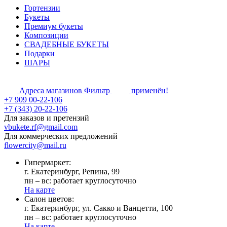
Гортензии
Букеты
Премиум букеты
Композиции
СВАДЕБНЫЕ БУКЕТЫ
Подарки
ШАРЫ
Адреса магазинов
Фильтр
применён!
+7 909 00-22-106
+7 (343) 20-22-106
Для заказов и претензий
vbukete.rf@gmail.com
Для коммерческих предложений
flowercity@mail.ru
Гипермаркет:
г. Екатеринбург, Репина, 99
пн – вс: работает круглосуточно
На карте
Cалон цветов:
г. Екатеринбург, ул. Сакко и Ванцетти, 100
пн – вс: работает круглосуточно
На карте