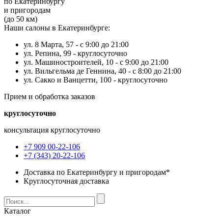
по Екатеринбургу
и пригородам
(до 50 км)
Наши салоны в Екатеринбурге:
ул. 8 Марта, 57 -
с 9:00 до 21:00
ул. Репина, 99 -
круглосуточно
ул. Машиностроителей, 10 -
с 9:00 до 21:00
ул. Вильгельма де Геннина, 40 -
с 8:00 до 21:00
ул. Сакко и Ванцетти, 100 -
круглосуточно
Прием и обработка заказов
круглосуточно
консультация круглосуточно
+7 909 00-22-106
+7 (343) 20-22-106
Доставка по Екатеринбургу и пригородам*
Круглосуточная доставка
Каталог