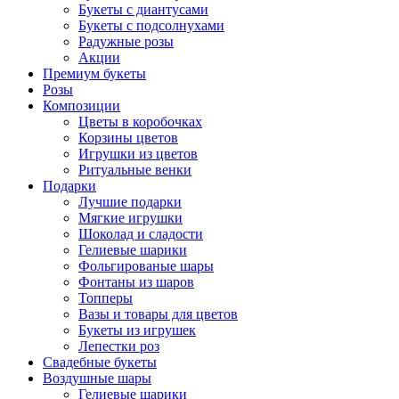
Букеты с диантусами
Букеты с подсолнухами
Радужные розы
Акции
Премиум букеты
Розы
Композиции
Цветы в коробочках
Корзины цветов
Игрушки из цветов
Ритуальные венки
Подарки
Лучшие подарки
Мягкие игрушки
Шоколад и сладости
Гелиевые шарики
Фольгированые шары
Фонтаны из шаров
Топперы
Вазы и товары для цветов
Букеты из игрушек
Лепестки роз
Свадебные букеты
Воздушные шары
Гелиевые шарики