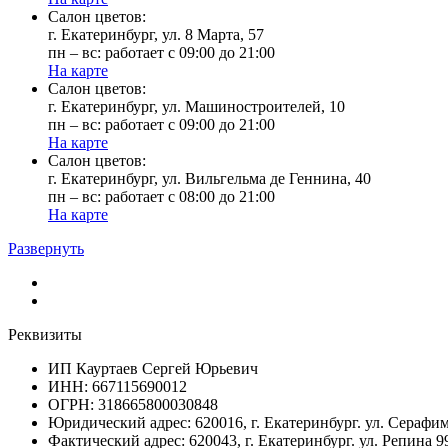
Cалон цветов:
г. Екатеринбург, ул. 8 Марта, 57
пн – вс: работает с 09:00 до 21:00
На карте
Cалон цветов:
г. Екатеринбург, ул. Машиностроителей, 10
пн – вс: работает с 09:00 до 21:00
На карте
Cалон цветов:
г. Екатеринбург, ул. Вильгельма де Геннина, 40
пн – вс: работает с 08:00 до 21:00
На карте
Развернуть
Реквизиты
ИП Кауртаев Сергей Юрьевич
ИНН: 667115690012
ОГРН: 318665800030848
Юридический адрес: 620016, г. Екатеринбург. ул. Сераф
Фактический адрес: 620043, г. Екатеринбург. ул. Репина 9