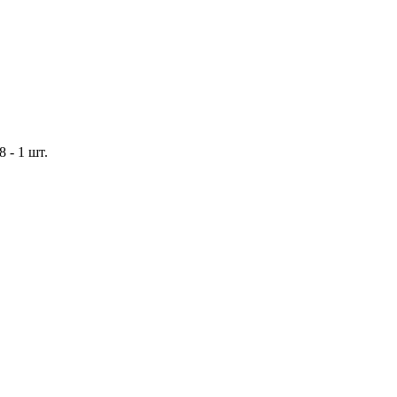
8 -
1 шт.