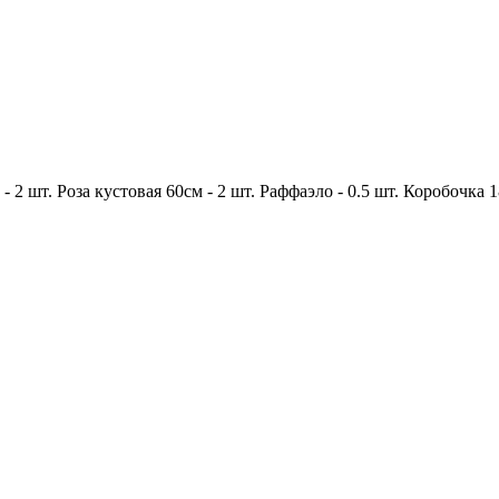
 -
2 шт.
Роза кустовая 60см -
2 шт.
Раффаэло -
0.5 шт.
Коробочка 1