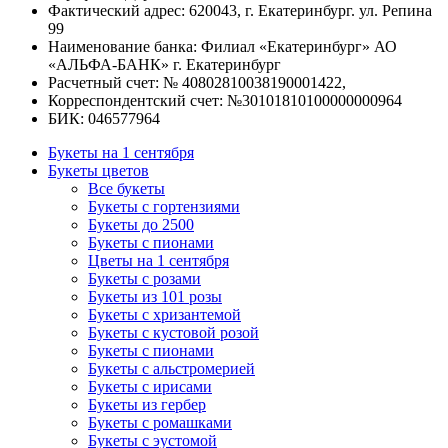
Фактический адрес: 620043, г. Екатеринбург. ул. Репина
99
Наименование банка: Филиал «Екатеринбург» АО
«АЛЬФА-БАНК» г. Екатеринбург
Расчетный счет: № 40802810038190001422,
Корреспондентский счет: №30101810100000000964
БИК: 046577964
Букеты на 1 сентября
Букеты цветов
Все букеты
Букеты с гортензиями
Букеты до 2500
Букеты с пионами
Цветы на 1 сентября
Букеты с розами
Букеты из 101 розы
Букеты с хризантемой
Букеты с кустовой розой
Букеты с пионами
Букеты с альстромерией
Букеты с ирисами
Букеты из гербер
Букеты с ромашками
Букеты с эустомой