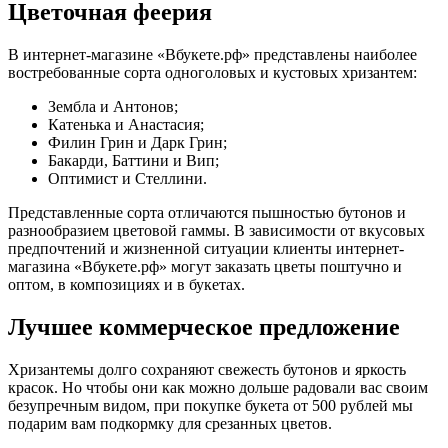
Цветочная феерия
В интернет-магазине «Вбукете.рф» представлены наиболее
востребованные сорта одноголовых и кустовых хризантем:
Зембла и Антонов;
Катенька и Анастасия;
Филин Грин и Дарк Грин;
Бакарди, Баттини и Вип;
Оптимист и Стеллини.
Представленные сорта отличаются пышностью бутонов и
разнообразием цветовой гаммы. В зависимости от вкусовых
предпочтений и жизненной ситуации клиенты интернет-
магазина «Вбукете.рф» могут заказать цветы поштучно и
оптом, в композициях и в букетах.
Лучшее коммерческое предложение
Хризантемы долго сохраняют свежесть бутонов и яркость
красок. Но чтобы они как можно дольше радовали вас своим
безупречным видом, при покупке букета от 500 рублей мы
подарим вам подкормку для срезанных цветов.