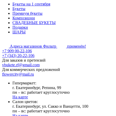
Букеты на 1 сентября
Букеты
Премиум букеты
Композиции
СВАДЕБНЫЕ БУКЕТЫ
Подарки
ШАРЫ
Адреса магазинов
Фильтр
применён!
+7 909 00-22-106
+7 (343) 20-22-106
Для заказов и претензий
vbukete.rf@gmail.com
Для коммерческих предложений
flowercity@mail.ru
Гипермаркет:
г. Екатеринбург, Репина, 99
пн – вс: работает круглосуточно
На карте
Cалон цветов:
г. Екатеринбург, ул. Сакко и Ванцетти, 100
пн – вс: работает круглосуточно
На карте