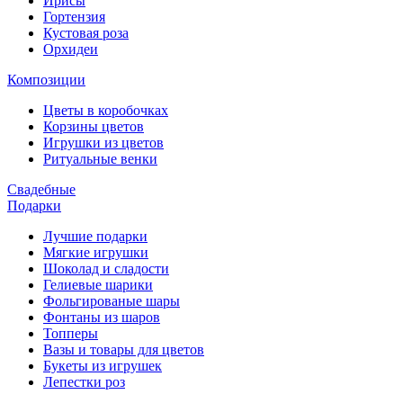
Ирисы
Гортензия
Кустовая роза
Орхидеи
Композиции
Цветы в коробочках
Корзины цветов
Игрушки из цветов
Ритуальные венки
Свадебные
Подарки
Лучшие подарки
Мягкие игрушки
Шоколад и сладости
Гелиевые шарики
Фольгированые шары
Фонтаны из шаров
Топперы
Вазы и товары для цветов
Букеты из игрушек
Лепестки роз