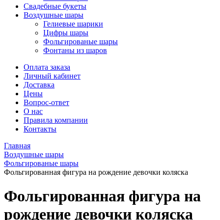
Свадебные букеты
Воздушные шары
Гелиевые шарики
Цифры шары
Фольгированые шары
Фонтаны из шаров
Оплата заказа
Личный кабинет
Доставка
Цены
Вопрос-ответ
О нас
Правила компании
Контакты
Главная
Воздушные шары
Фольгированые шары
Фольгированная фигура на рождение девочки коляска
Фольгированная фигура на
рождение девочки коляска