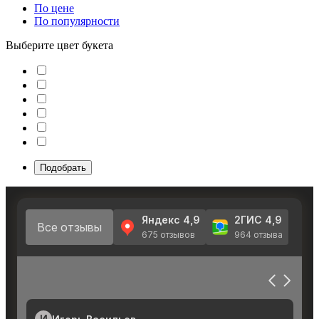
По цене
По популярности
Выберите цвет букета
Подобрать