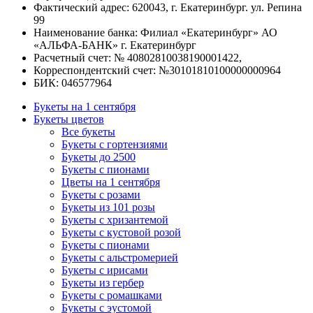
Фактический адрес: 620043, г. Екатеринбург. ул. Репина
99
Наименование банка: Филиал «Екатеринбург» АО
«АЛЬФА-БАНК» г. Екатеринбург
Расчетный счет: № 40802810038190001422,
Корреспондентский счет: №30101810100000000964
БИК: 046577964
Букеты на 1 сентября
Букеты цветов
Все букеты
Букеты с гортензиями
Букеты до 2500
Букеты с пионами
Цветы на 1 сентября
Букеты с розами
Букеты из 101 розы
Букеты с хризантемой
Букеты с кустовой розой
Букеты с пионами
Букеты с альстромерией
Букеты с ирисами
Букеты из гербер
Букеты с ромашками
Букеты с эустомой