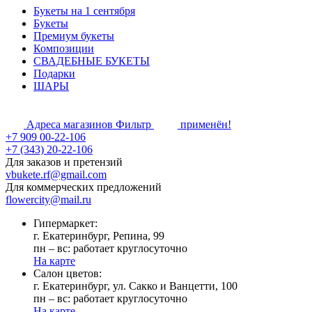
Букеты на 1 сентября
Букеты
Премиум букеты
Композиции
СВАДЕБНЫЕ БУКЕТЫ
Подарки
ШАРЫ
Адреса магазинов
Фильтр
применён!
+7 909 00-22-106
+7 (343) 20-22-106
Для заказов и претензий
vbukete.rf@gmail.com
Для коммерческих предложений
flowercity@mail.ru
Гипермаркет:
г. Екатеринбург, Репина, 99
пн – вс: работает круглосуточно
На карте
Cалон цветов:
г. Екатеринбург, ул. Сакко и Ванцетти, 100
пн – вс: работает круглосуточно
На карте