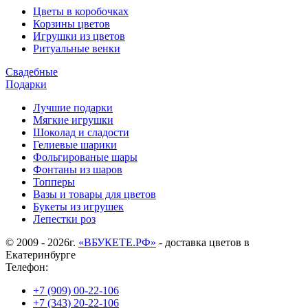
Цветы в коробочках
Корзины цветов
Игрушки из цветов
Ритуальные венки
Свадебные
Подарки
Лучшие подарки
Мягкие игрушки
Шоколад и сладости
Гелиевые шарики
Фольгированые шары
Фонтаны из шаров
Топперы
Вазы и товары для цветов
Букеты из игрушек
Лепестки роз
© 2009 - 2026г.
«ВБУКЕТЕ.РФ»
- доставка цветов в
Екатеринбурге
Телефон:
+7 (909) 00-22-106
+7 (343) 20-22-106