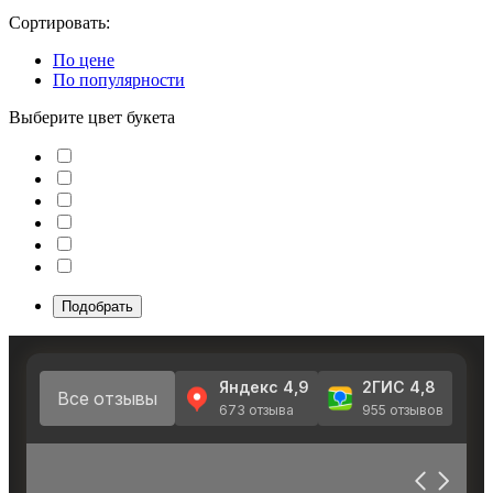
Сортировать:
По цене
По популярности
Выберите цвет букета
Подобрать