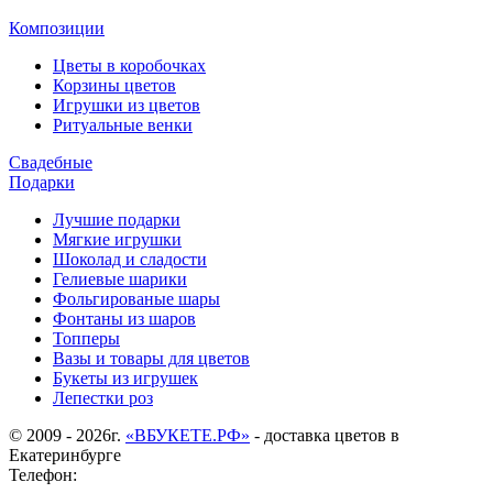
Композиции
Цветы в коробочках
Корзины цветов
Игрушки из цветов
Ритуальные венки
Свадебные
Подарки
Лучшие подарки
Мягкие игрушки
Шоколад и сладости
Гелиевые шарики
Фольгированые шары
Фонтаны из шаров
Топперы
Вазы и товары для цветов
Букеты из игрушек
Лепестки роз
© 2009 - 2026г.
«ВБУКЕТЕ.РФ»
- доставка цветов в
Екатеринбурге
Телефон: