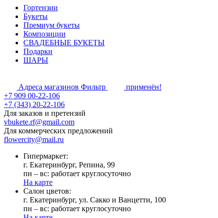
Гортензии
Букеты
Премиум букеты
Композиции
СВАДЕБНЫЕ БУКЕТЫ
Подарки
ШАРЫ
Адреса магазинов
Фильтр
применён!
+7 909 00-22-106
+7 (343) 20-22-106
Для заказов и претензий
vbukete.rf@gmail.com
Для коммерческих предложений
flowercity@mail.ru
Гипермаркет:
г. Екатеринбург, Репина, 99
пн – вс: работает круглосуточно
На карте
Cалон цветов:
г. Екатеринбург, ул. Сакко и Ванцетти, 100
пн – вс: работает круглосуточно
На карте