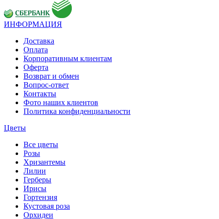
ИНФОРМАЦИЯ
Доставка
Оплата
Корпоративным клиентам
Оферта
Возврат и обмен
Вопрос-ответ
Контакты
Фото наших клиентов
Политика конфиденциальности
Цветы
Все цветы
Розы
Хризантемы
Лилии
Герберы
Ирисы
Гортензия
Кустовая роза
Орхидеи