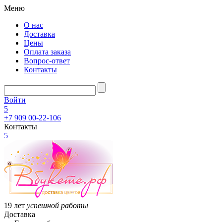
Меню
О нас
Доставка
Цены
Оплата заказа
Вопрос-ответ
Контакты
Войти
5
+7 909 00-22-106
Контакты
5
19 лет
успешной работы
Доставка