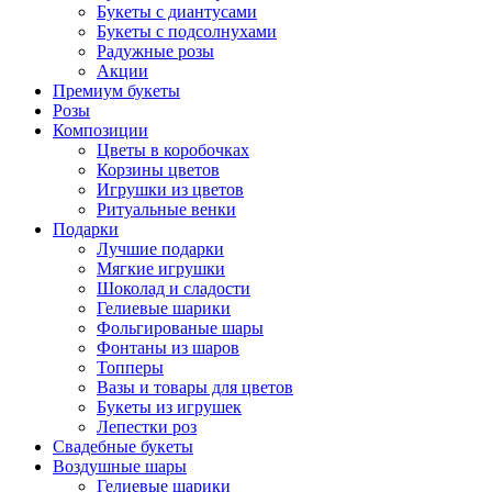
Букеты с диантусами
Букеты с подсолнухами
Радужные розы
Акции
Премиум букеты
Розы
Композиции
Цветы в коробочках
Корзины цветов
Игрушки из цветов
Ритуальные венки
Подарки
Лучшие подарки
Мягкие игрушки
Шоколад и сладости
Гелиевые шарики
Фольгированые шары
Фонтаны из шаров
Топперы
Вазы и товары для цветов
Букеты из игрушек
Лепестки роз
Свадебные букеты
Воздушные шары
Гелиевые шарики