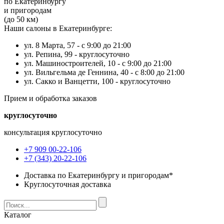
по Екатеринбургу
и пригородам
(до 50 км)
Наши салоны в Екатеринбурге:
ул. 8 Марта, 57 -
с 9:00 до 21:00
ул. Репина, 99 -
круглосуточно
ул. Машиностроителей, 10 -
с 9:00 до 21:00
ул. Вильгельма де Геннина, 40 -
с 8:00 до 21:00
ул. Сакко и Ванцетти, 100 -
круглосуточно
Прием и обработка заказов
круглосуточно
консультация круглосуточно
+7 909 00-22-106
+7 (343) 20-22-106
Доставка по Екатеринбургу и пригородам*
Круглосуточная доставка
Каталог