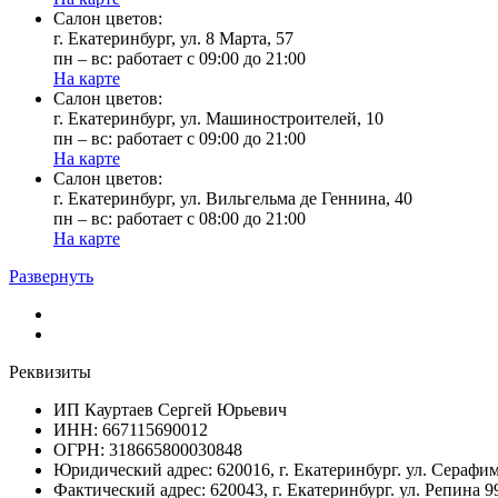
Cалон цветов:
г. Екатеринбург, ул. 8 Марта, 57
пн – вс: работает с 09:00 до 21:00
На карте
Cалон цветов:
г. Екатеринбург, ул. Машиностроителей, 10
пн – вс: работает с 09:00 до 21:00
На карте
Cалон цветов:
г. Екатеринбург, ул. Вильгельма де Геннина, 40
пн – вс: работает с 08:00 до 21:00
На карте
Развернуть
Реквизиты
ИП Кауртаев Сергей Юрьевич
ИНН: 667115690012
ОГРН: 318665800030848
Юридический адрес: 620016, г. Екатеринбург. ул. Сераф
Фактический адрес: 620043, г. Екатеринбург. ул. Репина 9