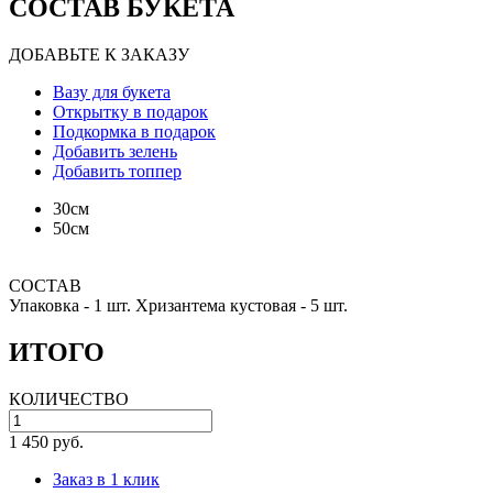
СОСТАВ БУКЕТА
ДОБАВЬТЕ К ЗАКАЗУ
Вазу для букета
Открытку в подарок
Подкормка в подарок
Добавить зелень
Добавить топпер
30см
50см
СОСТАВ
Упаковка -
1 шт.
Хризантема кустовая -
5 шт.
ИТОГО
КОЛИЧЕСТВО
1 450 руб.
Заказ в 1 клик