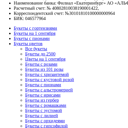
Наименование банка: Филиал «Екатеринбург» АО «АЛЬ
Расчетный счет: № 40802810038190001422,
Корреспондентский счет: №30101810100000000964
БИК: 046577964
Букеты с гортензиями
Букеты на 1 сентября
Букеты с пионами
Букеты цветов
Все букеты
Букеты до 2500
Цветы на 1 сентября
Букеты с розами
Букеты из 101 розы
Букеты с хризантемой
Букеты с кустовой розой
Букеты с пионами
Букеты с альстромерией
Букеты с ирисами
Букеты из гербер
Букеты с ромашками
Букеты с эустомой
Букеты с лилией
Букеты с орхидеями
Букеты с гипсофилой