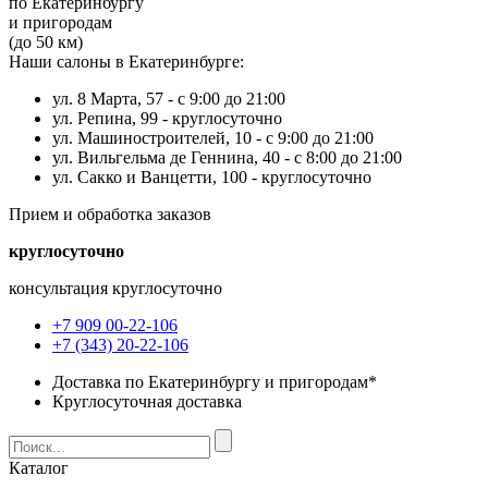
по Екатеринбургу
и пригородам
(до 50 км)
Наши салоны в Екатеринбурге:
ул. 8 Марта, 57 -
с 9:00 до 21:00
ул. Репина, 99 -
круглосуточно
ул. Машиностроителей, 10 -
с 9:00 до 21:00
ул. Вильгельма де Геннина, 40 -
с 8:00 до 21:00
ул. Сакко и Ванцетти, 100 -
круглосуточно
Прием и обработка заказов
круглосуточно
консультация круглосуточно
+7 909 00-22-106
+7 (343) 20-22-106
Доставка по Екатеринбургу и пригородам*
Круглосуточная доставка
Каталог