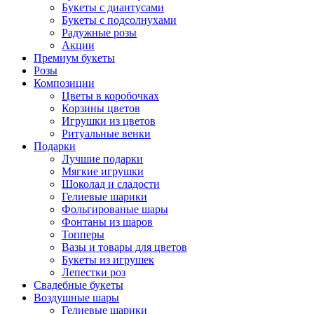
Букеты с диантусами
Букеты с подсолнухами
Радужные розы
Акции
Премиум букеты
Розы
Композиции
Цветы в коробочках
Корзины цветов
Игрушки из цветов
Ритуальные венки
Подарки
Лучшие подарки
Мягкие игрушки
Шоколад и сладости
Гелиевые шарики
Фольгированые шары
Фонтаны из шаров
Топперы
Вазы и товары для цветов
Букеты из игрушек
Лепестки роз
Свадебные букеты
Воздушные шары
Гелиевые шарики