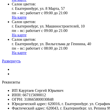
Cалон цветов:
г. Екатеринбург, ул. 8 Марта, 57
пн – вс: работает с 09:00 до 21:00
На карте
Cалон цветов:
г. Екатеринбург, ул. Машиностроителей, 10
пн – вс: работает с 09:00 до 21:00
На карте
Cалон цветов:
г. Екатеринбург, ул. Вильгельма де Геннина, 40
пн – вс: работает с 08:00 до 21:00
На карте
Развернуть
Реквизиты
ИП Кауртаев Сергей Юрьевич
ИНН: 667115690012
ОГРН: 318665800030848
Юридический адрес: 620016, г. Екатеринбург. ул. Сераф
Фактический адрес: 620043, г. Екатеринбург. ул. Репина 9