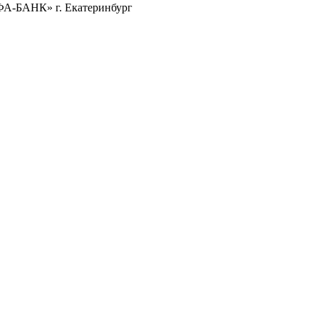
ФА-БАНК» г. Екатеринбург