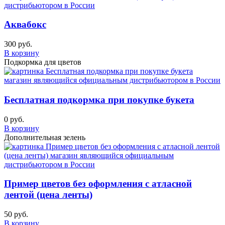
Аквабокс
300 руб.
В корзину
Подкормка для цветов
Бесплатная подкормка при покупке букета
0 руб.
В корзину
Дополнительная зелень
Пример цветов без оформления с атласной
лентой (цена ленты)
50 руб.
В корзину