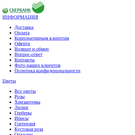
ИНФОРМАЦИЯ
Доставка
Оплата
Корпоративным клиентам
Оферта
Возврат и обмен
Вопрос-ответ
Контакты
Фото наших клиентов
Политика конфиденциальности
Цветы
Все цветы
Розы
Хризантемы
Лилии
Герберы
Ирисы
Гортензия
Кустовая роза
Орхидеи