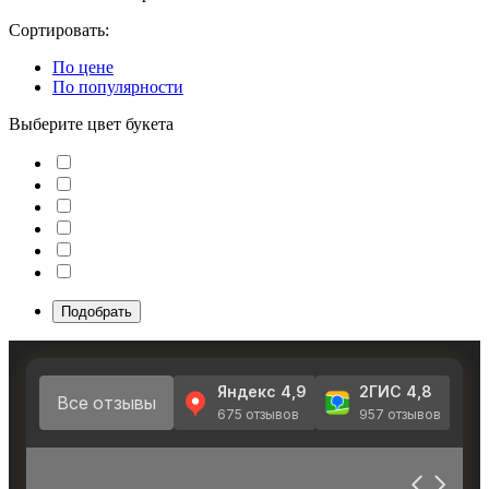
Сортировать:
По цене
По популярности
Выберите цвет букета
Подобрать