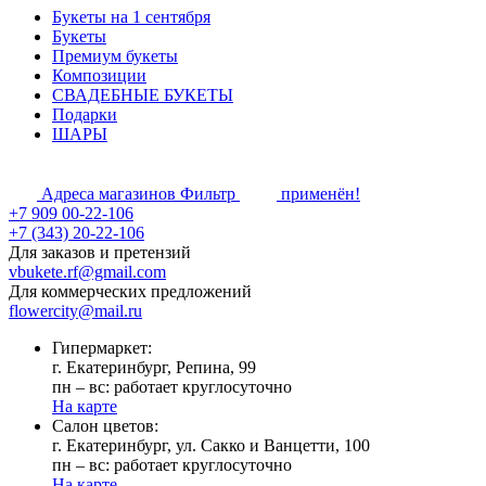
Букеты на 1 сентября
Букеты
Премиум букеты
Композиции
СВАДЕБНЫЕ БУКЕТЫ
Подарки
ШАРЫ
Адреса магазинов
Фильтр
применён!
+7 909 00-22-106
+7 (343) 20-22-106
Для заказов и претензий
vbukete.rf@gmail.com
Для коммерческих предложений
flowercity@mail.ru
Гипермаркет:
г. Екатеринбург, Репина, 99
пн – вс: работает круглосуточно
На карте
Cалон цветов:
г. Екатеринбург, ул. Сакко и Ванцетти, 100
пн – вс: работает круглосуточно
На карте