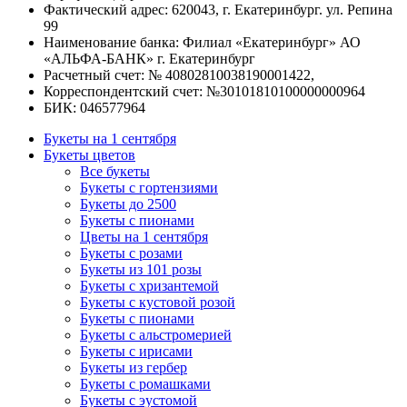
Фактический адрес: 620043, г. Екатеринбург. ул. Репина
99
Наименование банка: Филиал «Екатеринбург» АО
«АЛЬФА-БАНК» г. Екатеринбург
Расчетный счет: № 40802810038190001422,
Корреспондентский счет: №30101810100000000964
БИК: 046577964
Букеты на 1 сентября
Букеты цветов
Все букеты
Букеты с гортензиями
Букеты до 2500
Букеты с пионами
Цветы на 1 сентября
Букеты с розами
Букеты из 101 розы
Букеты с хризантемой
Букеты с кустовой розой
Букеты с пионами
Букеты с альстромерией
Букеты с ирисами
Букеты из гербер
Букеты с ромашками
Букеты с эустомой