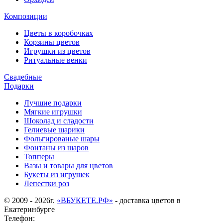
Композиции
Цветы в коробочках
Корзины цветов
Игрушки из цветов
Ритуальные венки
Свадебные
Подарки
Лучшие подарки
Мягкие игрушки
Шоколад и сладости
Гелиевые шарики
Фольгированые шары
Фонтаны из шаров
Топперы
Вазы и товары для цветов
Букеты из игрушек
Лепестки роз
© 2009 - 2026г.
«ВБУКЕТЕ.РФ»
- доставка цветов в
Екатеринбурге
Телефон: