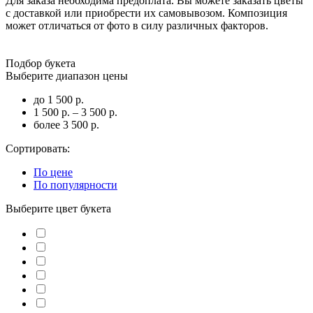
Для заказа необходима предоплата. Вы можете заказать цветы
с доставкой или приобрести их самовывозом. Композиция
может отличаться от фото в силу различных факторов.
Подбор букета
Выберите диапазон цены
до 1 500 р.
1 500 р. – 3 500 р.
более 3 500 р.
Сортировать:
По цене
По популярности
Выберите цвет букета