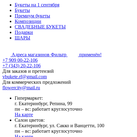
Букеты на 1 сентября
Букеты
Премиум букеты
Композиции
СВАДЕБНЫЕ БУКЕТЫ
Подарки
ШАРЫ
Адреса магазинов
Фильтр
применён!
+7 909 00-22-106
+7 (343) 20-22-106
Для заказов и претензий
vbukete.rf@gmail.com
Для коммерческих предложений
flowercity@mail.ru
Гипермаркет:
г. Екатеринбург, Репина, 99
пн – вс: работает круглосуточно
На карте
Cалон цветов:
г. Екатеринбург, ул. Сакко и Ванцетти, 100
пн – вс: работает круглосуточно
На карте