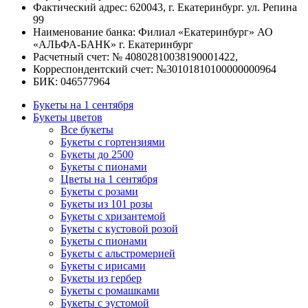
Фактический адрес: 620043, г. Екатеринбург. ул. Репина
99
Наименование банка: Филиал «Екатеринбург» АО
«АЛЬФА-БАНК» г. Екатеринбург
Расчетный счет: № 40802810038190001422,
Корреспондентский счет: №30101810100000000964
БИК: 046577964
Букеты на 1 сентября
Букеты цветов
Все букеты
Букеты с гортензиями
Букеты до 2500
Букеты с пионами
Цветы на 1 сентября
Букеты с розами
Букеты из 101 розы
Букеты с хризантемой
Букеты с кустовой розой
Букеты с пионами
Букеты с альстромерией
Букеты с ирисами
Букеты из гербер
Букеты с ромашками
Букеты с эустомой