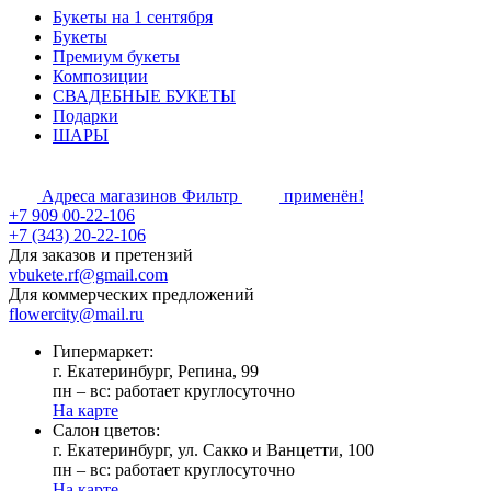
Букеты на 1 сентября
Букеты
Премиум букеты
Композиции
СВАДЕБНЫЕ БУКЕТЫ
Подарки
ШАРЫ
Адреса магазинов
Фильтр
применён!
+7 909 00-22-106
+7 (343) 20-22-106
Для заказов и претензий
vbukete.rf@gmail.com
Для коммерческих предложений
flowercity@mail.ru
Гипермаркет:
г. Екатеринбург, Репина, 99
пн – вс: работает круглосуточно
На карте
Cалон цветов:
г. Екатеринбург, ул. Сакко и Ванцетти, 100
пн – вс: работает круглосуточно
На карте