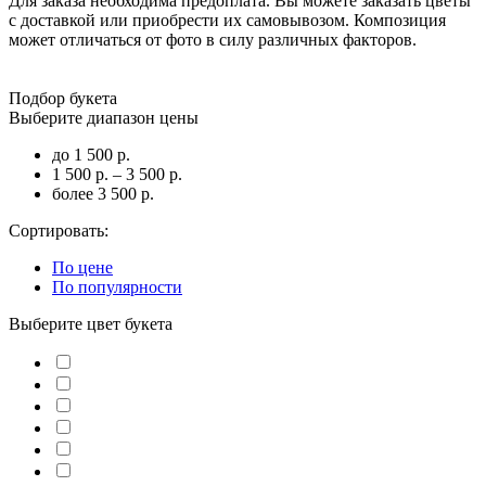
Для заказа необходима предоплата. Вы можете заказать цветы
с доставкой или приобрести их самовывозом. Композиция
может отличаться от фото в силу различных факторов.
Подбор букета
Выберите диапазон цены
до 1 500 р.
1 500 р. – 3 500 р.
более 3 500 р.
Сортировать:
По цене
По популярности
Выберите цвет букета