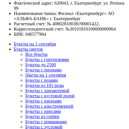
Фактический адрес: 620043, г. Екатеринбург. ул. Репина
99
Наименование банка: Филиал «Екатеринбург» АО
«АЛЬФА-БАНК» г. Екатеринбург
Расчетный счет: № 40802810038190001422,
Корреспондентский счет: №30101810100000000964
БИК: 046577964
Букеты на 1 сентября
Букеты цветов
Все букеты
Букеты с гортензиями
Букеты до 2500
Букеты с пионами
Цветы на 1 сентября
Букеты с розами
Букеты из 101 розы
Букеты с хризантемой
Букеты с кустовой розой
Букеты с пионами
Букеты с альстромерией
Букеты с ирисами
Букеты из гербер
Букеты с ромашками
Букеты с эустомой