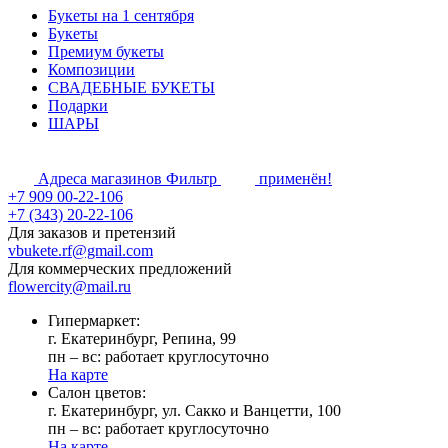
Букеты на 1 сентября
Букеты
Премиум букеты
Композиции
СВАДЕБНЫЕ БУКЕТЫ
Подарки
ШАРЫ
Адреса магазинов
Фильтр
применён!
+7 909 00-22-106
+7 (343) 20-22-106
Для заказов и претензий
vbukete.rf@gmail.com
Для коммерческих предложений
flowercity@mail.ru
Гипермаркет:
г. Екатеринбург, Репина, 99
пн – вс: работает круглосуточно
На карте
Cалон цветов:
г. Екатеринбург, ул. Сакко и Ванцетти, 100
пн – вс: работает круглосуточно
На карте