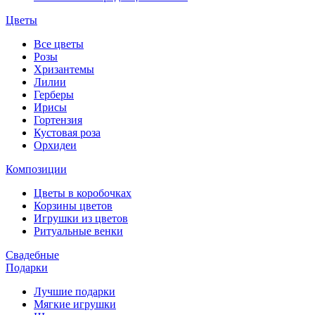
Цветы
Все цветы
Розы
Хризантемы
Лилии
Герберы
Ирисы
Гортензия
Кустовая роза
Орхидеи
Композиции
Цветы в коробочках
Корзины цветов
Игрушки из цветов
Ритуальные венки
Свадебные
Подарки
Лучшие подарки
Мягкие игрушки