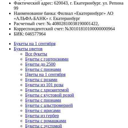
Фактический адрес: 620043, г. Екатеринбург. ул. Репина
99
Наименование банка: Филиал «Екатеринбург» АО
«АЛЬФА-БАНК» г. Екатеринбург
Расчетный счет: № 40802810038190001422,
Корреспондентский счет: №30101810100000000964
БИК: 046577964
Букеты на 1 сентября
Букеты цветов
Все букеты
Букеты с гортензиями
Букеты до 2500
Букеты с пионами
Цветы на 1 сентября
Букеты с розами
Букеты из 101 розы
Букеты с хризантемой
Букеты с кустовой розой
Букеты с пионами
Букеты с альстромерией
Букеты с ирисами
Букеты из гербер
Букеты с ромашками
Букеты с эустомой