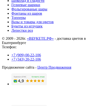
Шоколад и сладости
Гелиевые шарики
Фольгированые шары
Фонтаны из шаров
Топперы
Вазы и товары для цветов
Букеты из игрушек
Лепестки роз
© 2009 - 2026г.
«ВБУКЕТЕ.РФ»
- доставка цветов в
Екатеринбурге
Телефон:
+7 (909) 00-22-106
+7 (343) 20-22-106
Продвижение сайта -
Центр Продвижения