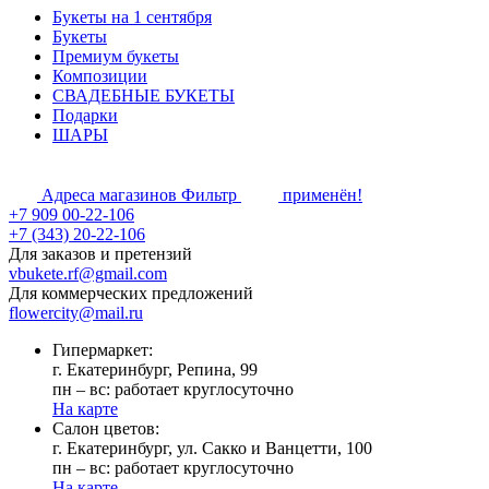
Букеты на 1 сентября
Букеты
Премиум букеты
Композиции
СВАДЕБНЫЕ БУКЕТЫ
Подарки
ШАРЫ
Адреса магазинов
Фильтр
применён!
+7 909 00-22-106
+7 (343) 20-22-106
Для заказов и претензий
vbukete.rf@gmail.com
Для коммерческих предложений
flowercity@mail.ru
Гипермаркет:
г. Екатеринбург, Репина, 99
пн – вс: работает круглосуточно
На карте
Cалон цветов:
г. Екатеринбург, ул. Сакко и Ванцетти, 100
пн – вс: работает круглосуточно
На карте