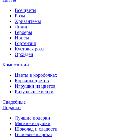
Все цветы
Розы
Хризантемы
Лилии
Герберы
Ирисы
Гортензия
Кустовая роза
Орхидеи
Композиции
Цветы в коробочках
Корзины цветов
Игрушки из цветов
Ритуальные венки
Свадебные
Подарки
Лучшие подарки
Мягкие игрушки
Шоколад и сладости
Гелиевые шарики