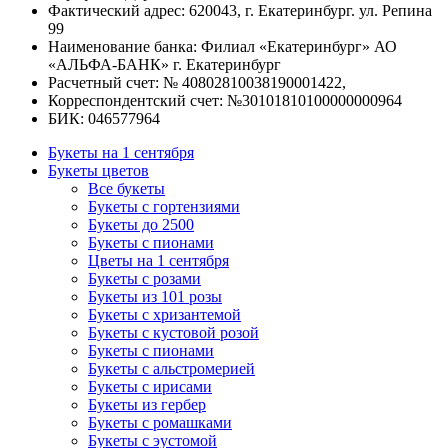
Фактический адрес: 620043, г. Екатеринбург. ул. Репина
99
Наименование банка: Филиал «Екатеринбург» АО
«АЛЬФА-БАНК» г. Екатеринбург
Расчетный счет: № 40802810038190001422,
Корреспондентский счет: №30101810100000000964
БИК: 046577964
Букеты на 1 сентября
Букеты цветов
Все букеты
Букеты с гортензиями
Букеты до 2500
Букеты с пионами
Цветы на 1 сентября
Букеты с розами
Букеты из 101 розы
Букеты с хризантемой
Букеты с кустовой розой
Букеты с пионами
Букеты с альстромерией
Букеты с ирисами
Букеты из гербер
Букеты с ромашками
Букеты с эустомой